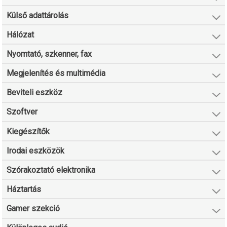
Külső adattárolás
Hálózat
Nyomtató, szkenner, fax
Megjelenítés és multimédia
Beviteli eszköz
Szoftver
Kiegészítők
Irodai eszközök
Szórakoztató elektronika
Háztartás
Gamer szekció