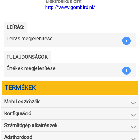
Elektronikus cím:
http://www.gembird.nl/
LEÍRÁS:
Leírás megjelenítése
TULAJDONSÁGOK:
Értékek megjelenítése
TERMÉKEK
Mobil eszközök
Konfiguráció
Számítógép alkatrészek
Adathordozó