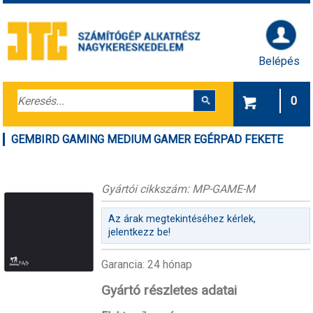
Belépés
0
GEMBIRD GAMING MEDIUM GAMER EGÉRPAD FEKETE
Gyártói cikkszám: MP-GAME-M
Az árak megtekintéséhez kérlek,
jelentkezz be!
Garancia: 24 hónap
Gyártó részletes adatai