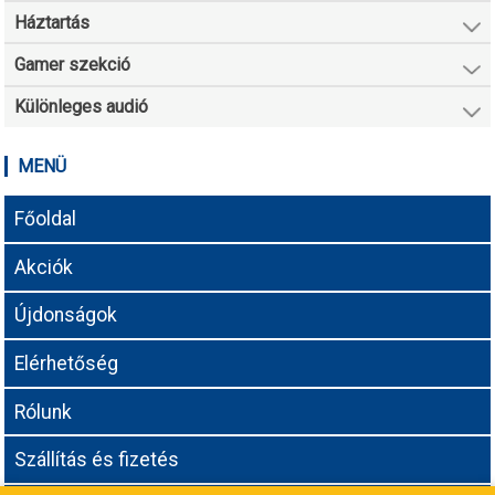
Háztartás
Gamer szekció
Különleges audió
MENÜ
Főoldal
Akciók
Újdonságok
Elérhetőség
Rólunk
Szállítás és fizetés