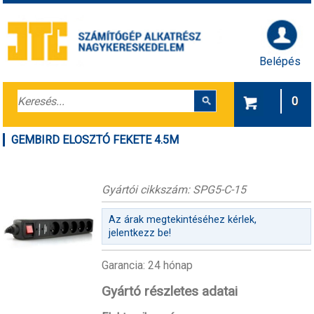
Belépés
0
GEMBIRD ELOSZTÓ FEKETE 4.5M
Gyártói cikkszám: SPG5-C-15
Az árak megtekintéséhez kérlek,
jelentkezz be!
Garancia: 24 hónap
Gyártó részletes adatai