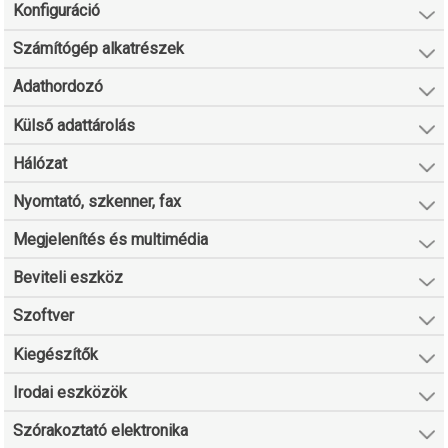
Konfiguráció
Számítógép alkatrészek
Adathordozó
Külső adattárolás
Hálózat
Nyomtató, szkenner, fax
Megjelenítés és multimédia
Beviteli eszköz
Szoftver
Kiegészítők
Irodai eszközök
Szórakoztató elektronika