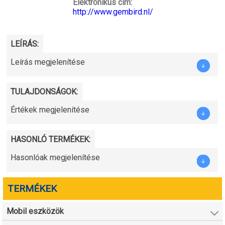
Elektronikus cím:
http://www.gembird.nl/
LEÍRÁS:
Leírás megjelenítése
TULAJDONSÁGOK:
Értékek megjelenítése
HASONLÓ TERMÉKEK:
Hasonlóak megjelenítése
TERMÉKEK
Mobil eszközök