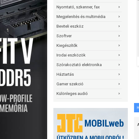
Nyomtató, szkenner, fax
Megjelenítés és multimédia
Beviteli eszköz
Szoftver
Kiegészítők
Irodai eszközök
Szórakoztató elektronika
Háztartás
Gamer szekció
Különleges audió
H