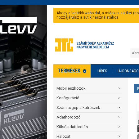
Ahogy a legtöbb weboldal, a miénk is sütiket (
hozzájárulsz a sütik használatához.
TERMÉKEK
HÍREK
ÚJDONSÁGO
Mobil eszközök
Konfiguráció
Számítógép alkatrészek
Adathordozó
Külső adattárolás
Hálózat