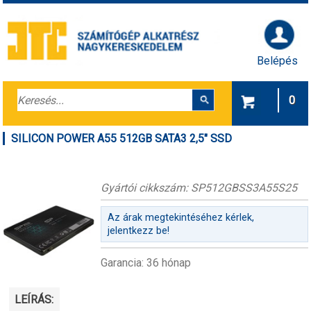
Belépés
0
SILICON POWER A55 512GB SATA3 2,5" SSD
Gyártói cikkszám: SP512GBSS3A55S25
Az árak megtekintéséhez kérlek,
jelentkezz be!
Garancia: 36 hónap
LEÍRÁS: