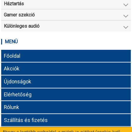
Háztartás
Gamer szekció
Különleges audió
MENÜ
Főoldal
Akciók
Újdonságok
Elérhetőség
Rólunk
Szállítás és fizetés