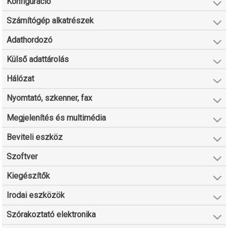
Konfiguráció
Számítógép alkatrészek
Adathordozó
Külső adattárolás
Hálózat
Nyomtató, szkenner, fax
Megjelenítés és multimédia
Beviteli eszköz
Szoftver
Kiegészítők
Irodai eszközök
Szórakoztató elektronika