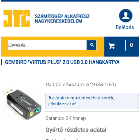
Belépés
0
GEMBIRD "VIRTUS PLUS" 2.0 USB 2.0 HANGKÁRTYA
Gyártói cikkszám: SC-USB2.0-01
Az árak megtekintéséhez kérlek,
jelentkezz be!
Garancia: 24 hónap
Gyártó részletes adatai