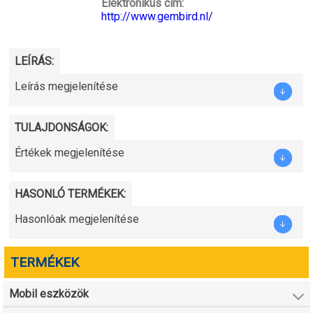
Elektronikus cím:
http://www.gembird.nl/
LEÍRÁS:
Leírás megjelenítése
TULAJDONSÁGOK:
Értékek megjelenítése
HASONLÓ TERMÉKEK:
Hasonlóak megjelenítése
TERMÉKEK
Mobil eszközök