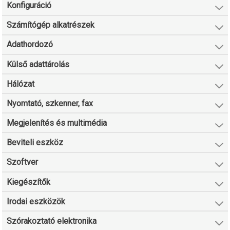
Konfiguráció
Számítógép alkatrészek
Adathordozó
Külső adattárolás
Hálózat
Nyomtató, szkenner, fax
Megjelenítés és multimédia
Beviteli eszköz
Szoftver
Kiegészítők
Irodai eszközök
Szórakoztató elektronika