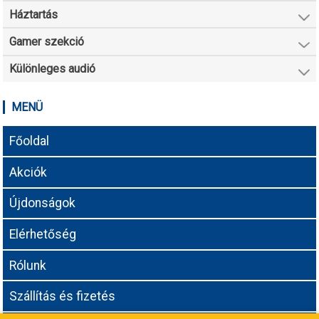
Háztartás
Gamer szekció
Különleges audió
MENÜ
Főoldal
Akciók
Újdonságok
Elérhetőség
Rólunk
Szállítás és fizetés