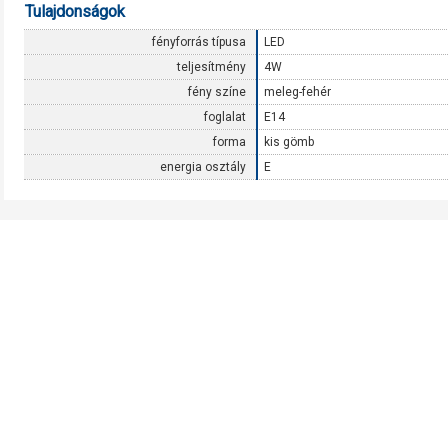
Tulajdonságok
fényforrás típusa
LED
teljesítmény
4W
fény színe
meleg-fehér
foglalat
E14
forma
kis gömb
energia osztály
E