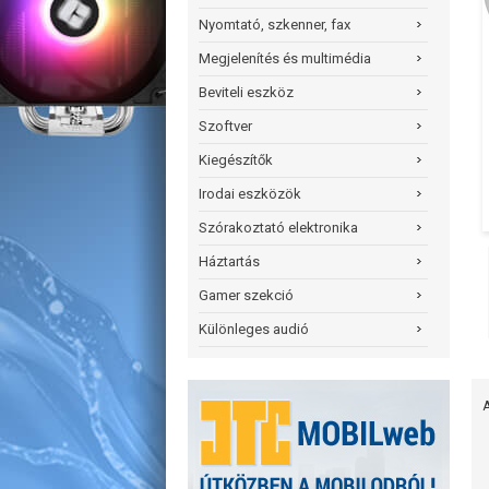
Nyomtató, szkenner, fax
Megjelenítés és multimédia
Beviteli eszköz
Szoftver
Kiegészítők
Irodai eszközök
Szórakoztató elektronika
Háztartás
Gamer szekció
Különleges audió