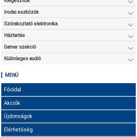
Kiegészítők
Irodai eszközök
Szórakoztató elektronika
Háztartás
Gamer szekció
Különleges audió
MENÜ
Főoldal
Akciók
Újdonságok
Elérhetőség