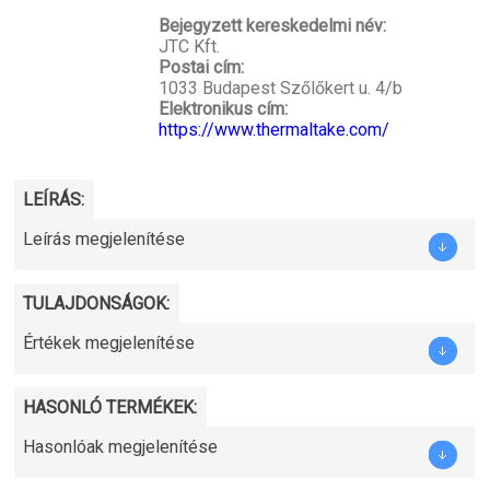
Bejegyzett kereskedelmi név:
JTC Kft.
Postai cím:
1033 Budapest Szőlőkert u. 4/b
Elektronikus cím:
https://www.thermaltake.com/
LEÍRÁS:
Leírás megjelenítése
TULAJDONSÁGOK:
Értékek megjelenítése
HASONLÓ TERMÉKEK:
Hasonlóak megjelenítése