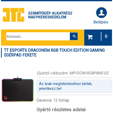
Belépés
0
TT ESPORTS DRACONEM RGB TOUCH EDITION GAMING
EGÉRPAD FEKETE
Gyártói cikkszám: MP-DCM-RGBHMS-02
Az árak megtekintéséhez kérlek,
jelentkezz be!
Garancia: 12 hónap
Gyártó részletes adatai