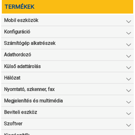
TERMÉKEK
Mobil eszközök
Konfiguráció
Számítógép alkatrészek
Adathordozó
Külső adattárolás
Hálózat
Nyomtató, szkenner, fax
Megjelenítés és multimédia
Beviteli eszköz
Szoftver