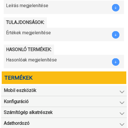
Leírás megjelenítése
TULAJDONSÁGOK:
Értékek megjelenítése
HASONLÓ TERMÉKEK:
Hasonlóak megjelenítése
TERMÉKEK
Mobil eszközök
Konfiguráció
Számítógép alkatrészek
Adathordozó