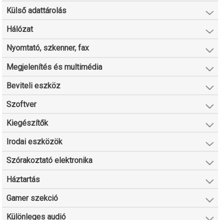
Külső adattárolás
Hálózat
Nyomtató, szkenner, fax
Megjelenítés és multimédia
Beviteli eszköz
Szoftver
Kiegészítők
Irodai eszközök
Szórakoztató elektronika
Háztartás
Gamer szekció
Különleges audió