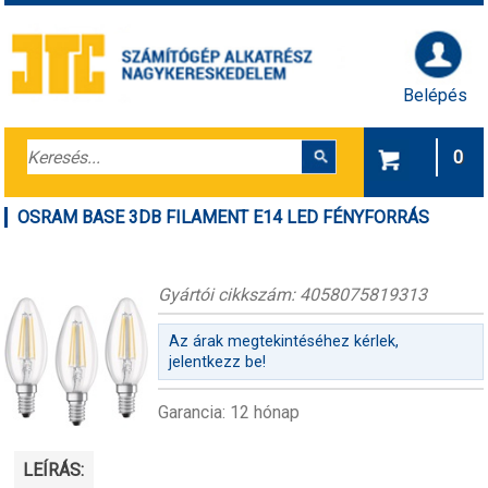
Belépés
0
OSRAM BASE 3DB FILAMENT E14 LED FÉNYFORRÁS
Gyártói cikkszám: 4058075819313
Az árak megtekintéséhez kérlek,
jelentkezz be!
Garancia: 12 hónap
LEÍRÁS: