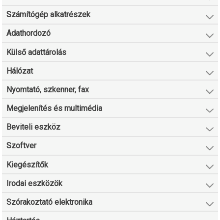
Számítógép alkatrészek
Adathordozó
Külső adattárolás
Hálózat
Nyomtató, szkenner, fax
Megjelenítés és multimédia
Beviteli eszköz
Szoftver
Kiegészítők
Irodai eszközök
Szórakoztató elektronika