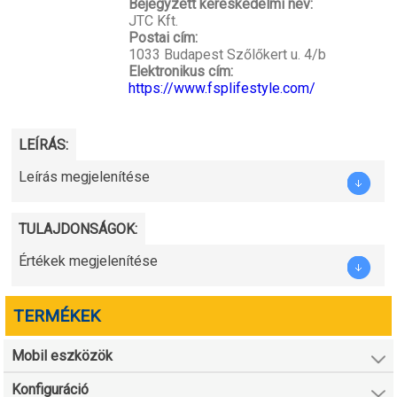
Bejegyzett kereskedelmi név:
JTC Kft.
Postai cím:
1033 Budapest Szőlőkert u. 4/b
Elektronikus cím:
https://www.fsplifestyle.com/
LEÍRÁS:
Leírás megjelenítése
TULAJDONSÁGOK:
Értékek megjelenítése
TERMÉKEK
Mobil eszközök
Konfiguráció