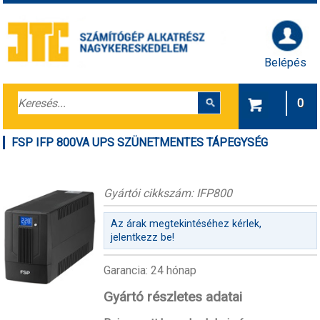
Belépés
0
FSP IFP 800VA UPS SZÜNETMENTES TÁPEGYSÉG
Gyártói cikkszám: IFP800
Az árak megtekintéséhez kérlek,
jelentkezz be!
Garancia: 24 hónap
Gyártó részletes adatai