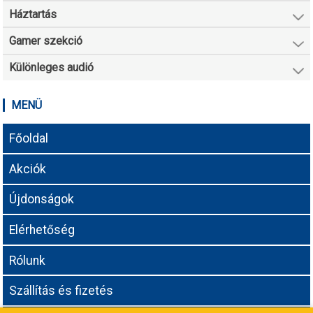
Háztartás
Gamer szekció
Különleges audió
MENÜ
Főoldal
Akciók
Újdonságok
Elérhetőség
Rólunk
Szállítás és fizetés