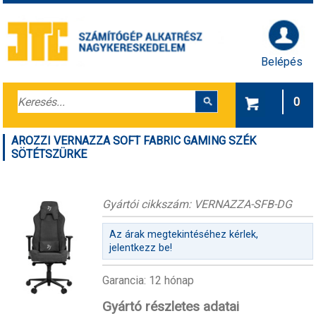
Belépés
0
AROZZI VERNAZZA SOFT FABRIC GAMING SZÉK
SÖTÉTSZÜRKE
Gyártói cikkszám: VERNAZZA-SFB-DG
Az árak megtekintéséhez kérlek,
jelentkezz be!
Garancia: 12 hónap
Gyártó részletes adatai