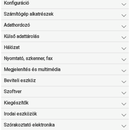
Konfiguráció
Számítógép alkatrészek
Adathordozó
Külső adattárolás
Hálózat
Nyomtató, szkenner, fax
Megjelenítés és multimédia
Beviteli eszköz
Szoftver
Kiegészítők
Irodai eszközök
Szórakoztató elektronika