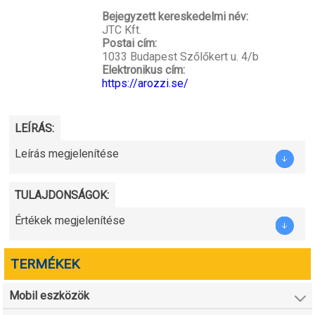
Bejegyzett kereskedelmi név:
JTC Kft.
Postai cím:
1033 Budapest Szőlőkert u. 4/b
Elektronikus cím:
https://arozzi.se/
LEÍRÁS:
Leírás megjelenítése
TULAJDONSÁGOK:
Értékek megjelenítése
TERMÉKEK
Mobil eszközök