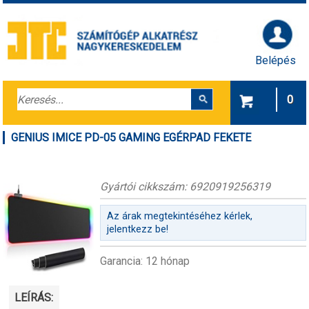
Belépés
0
GENIUS IMICE PD-05 GAMING EGÉRPAD FEKETE
Gyártói cikkszám: 6920919256319
Az árak megtekintéséhez kérlek,
jelentkezz be!
Garancia: 12 hónap
LEÍRÁS: