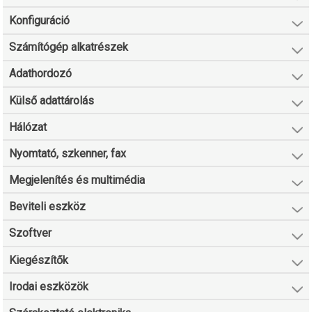
Konfiguráció
Számítógép alkatrészek
Adathordozó
Külső adattárolás
Hálózat
Nyomtató, szkenner, fax
Megjelenítés és multimédia
Beviteli eszköz
Szoftver
Kiegészítők
Irodai eszközök