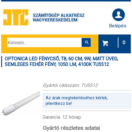
Belépés
0
OPTONICA LED FÉNYCSŐ, T8, 60 CM, 9W, MATT ÜVEG,
SEMLEGES FEHÉR FÉNY, 1050 LM, 4100K TU5512
Gyártói cikkszám: TU5512
Az árak megtekintéséhez kérlek,
jelentkezz be!
Garancia: 12 hónap
Gyártó részletes adatai