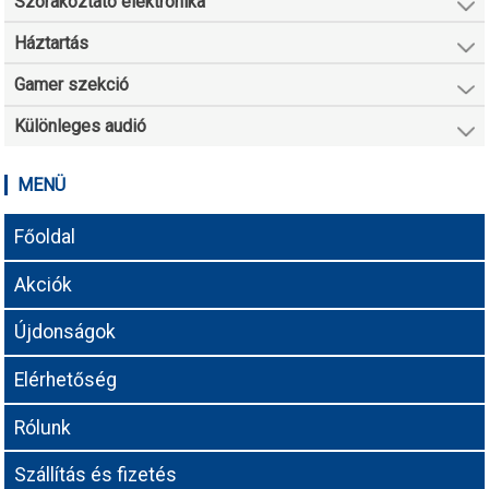
Szórakoztató elektronika
Háztartás
Gamer szekció
Különleges audió
MENÜ
Főoldal
Akciók
Újdonságok
Elérhetőség
Rólunk
Szállítás és fizetés