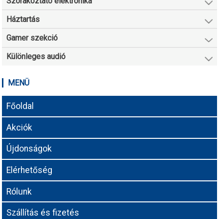
Szórakoztató elektronika
Háztartás
Gamer szekció
Különleges audió
MENÜ
Főoldal
Akciók
Újdonságok
Elérhetőség
Rólunk
Szállítás és fizetés