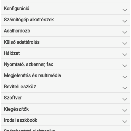
Konfiguráció
Számítógép alkatrészek
Adathordozó
Külső adattárolás
Hálózat
Nyomtató, szkenner, fax
Megjelenítés és multimédia
Beviteli eszköz
Szoftver
Kiegészítők
Irodai eszközök