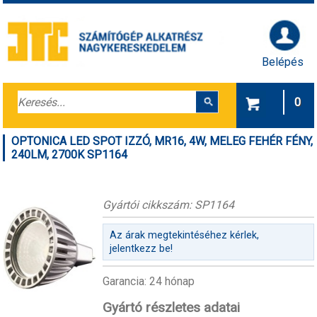
Belépés
0
OPTONICA LED SPOT IZZÓ, MR16, 4W, MELEG FEHÉR FÉNY,
240LM, 2700K SP1164
Gyártói cikkszám: SP1164
Az árak megtekintéséhez kérlek,
jelentkezz be!
Garancia: 24 hónap
Gyártó részletes adatai