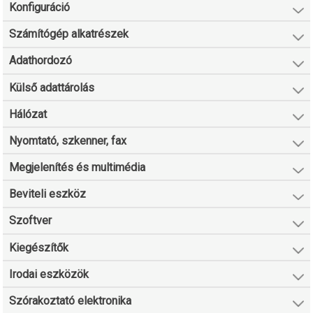
Konfiguráció
Számítógép alkatrészek
Adathordozó
Külső adattárolás
Hálózat
Nyomtató, szkenner, fax
Megjelenítés és multimédia
Beviteli eszköz
Szoftver
Kiegészítők
Irodai eszközök
Szórakoztató elektronika