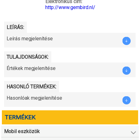
Elektronikus cím:
http://www.gembird.nl/
LEÍRÁS:
Leírás megjelenítése
TULAJDONSÁGOK:
Értékek megjelenítése
HASONLÓ TERMÉKEK:
Hasonlóak megjelenítése
TERMÉKEK
Mobil eszközök