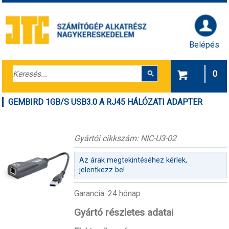
Belépés
0
GEMBIRD 1GB/S USB3.0 A RJ45 HÁLÓZATI ADAPTER
Gyártói cikkszám: NIC-U3-02
Az árak megtekintéséhez kérlek,
jelentkezz be!
Garancia: 24 hónap
Gyártó részletes adatai