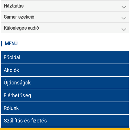
Háztartás
Gamer szekció
Különleges audió
MENÜ
Főoldal
Akciók
Újdonságok
Elérhetőség
Rólunk
Szállítás és fizetés