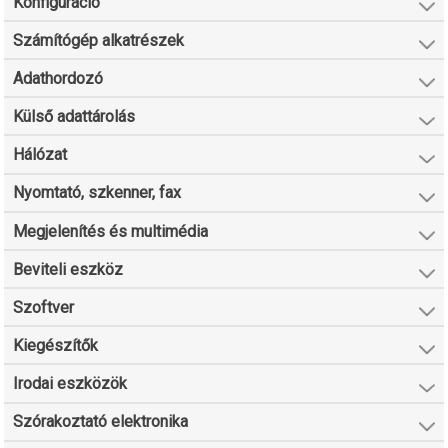
Konfiguráció
Számítógép alkatrészek
Adathordozó
Külső adattárolás
Hálózat
Nyomtató, szkenner, fax
Megjelenítés és multimédia
Beviteli eszköz
Szoftver
Kiegészítők
Irodai eszközök
Szórakoztató elektronika