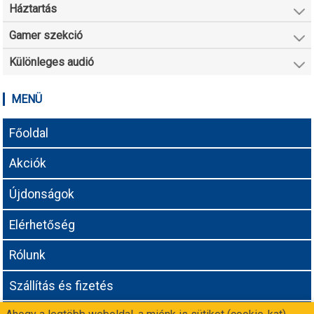
Háztartás
Gamer szekció
Különleges audió
MENÜ
Főoldal
Akciók
Újdonságok
Elérhetőség
Rólunk
Szállítás és fizetés