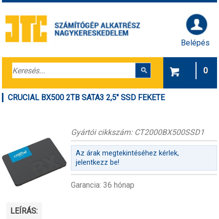
Belépés
0
CRUCIAL BX500 2TB SATA3 2,5" SSD FEKETE
Gyártói cikkszám: CT2000BX500SSD1
Az árak megtekintéséhez kérlek,
jelentkezz be!
Garancia: 36 hónap
LEÍRÁS: