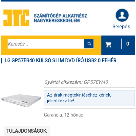
Belépés
0
LG GP57EB40 KÜLSŐ SLIM DVD ÍRÓ USB2.0 FEHÉR
Gyártói cikkszám: GP57EW40
Az árak megtekintéséhez kérlek,
jelentkezz be!
Garancia: 12 hónap
TULAJDONSÁGOK: