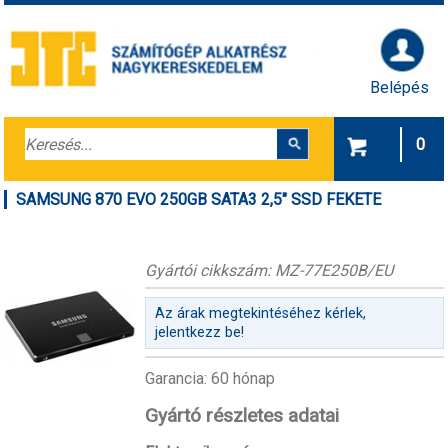
Belépés
0
SAMSUNG 870 EVO 250GB SATA3 2,5" SSD FEKETE
Gyártói cikkszám: MZ-77E250B/EU
Az árak megtekintéséhez kérlek,
jelentkezz be!
Garancia: 60 hónap
Gyártó részletes adatai