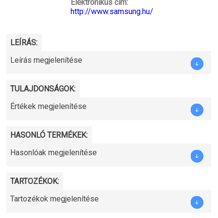
Elektronikus cím:
http://www.samsung.hu/
LEÍRÁS:
Leírás megjelenítése
TULAJDONSÁGOK:
Értékek megjelenítése
HASONLÓ TERMÉKEK:
Hasonlóak megjelenítése
TARTOZÉKOK:
Tartozékok megjelenítése