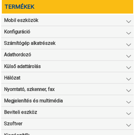
TERMÉKEK
Mobil eszközök
Konfiguráció
Számítógép alkatrészek
Adathordozó
Külső adattárolás
Hálózat
Nyomtató, szkenner, fax
Megjelenítés és multimédia
Beviteli eszköz
Szoftver