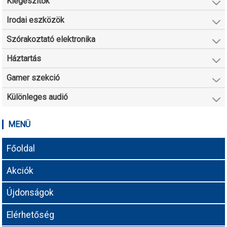
Kiegészítők
Irodai eszközök
Szórakoztató elektronika
Háztartás
Gamer szekció
Különleges audió
MENÜ
Főoldal
Akciók
Újdonságok
Elérhetőség