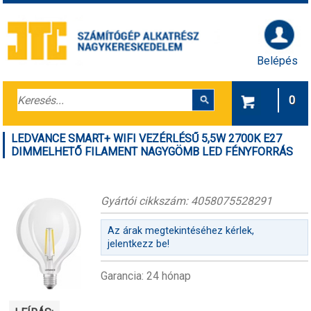
Belépés
0
LEDVANCE SMART+ WIFI VEZÉRLÉSŰ 5,5W 2700K E27
DIMMELHETŐ FILAMENT NAGYGÖMB LED FÉNYFORRÁS
Gyártói cikkszám: 4058075528291
Az árak megtekintéséhez kérlek,
jelentkezz be!
Garancia: 24 hónap