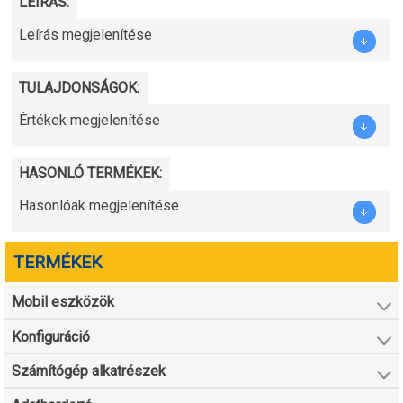
LEÍRÁS:
Leírás megjelenítése
TULAJDONSÁGOK:
Értékek megjelenítése
HASONLÓ TERMÉKEK:
Hasonlóak megjelenítése
TERMÉKEK
Mobil eszközök
Konfiguráció
Számítógép alkatrészek