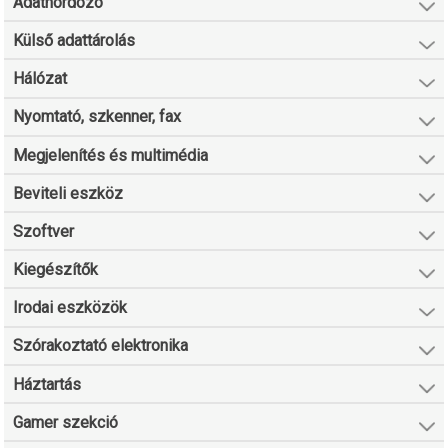
Adathordozó
Külső adattárolás
Hálózat
Nyomtató, szkenner, fax
Megjelenítés és multimédia
Beviteli eszköz
Szoftver
Kiegészítők
Irodai eszközök
Szórakoztató elektronika
Háztartás
Gamer szekció