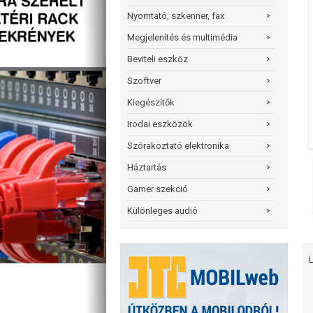
Nyomtató, szkenner, fax
Megjelenítés és multimédia
Beviteli eszköz
Szoftver
Kiegészítők
Irodai eszközök
Szórakoztató elektronika
Háztartás
Gamer szekció
Különleges audió