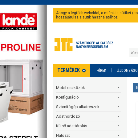
Ahogy a legtöbb weboldal, a miénk is sütiket (
hozzájárulsz a sütik használatához.
TERMÉKEK
HÍREK
ÚJDONSÁGO
Mobil eszközök
Konfiguráció
Számítógép alkatrészek
Adathordozó
Külső adattárolás
Hálózat