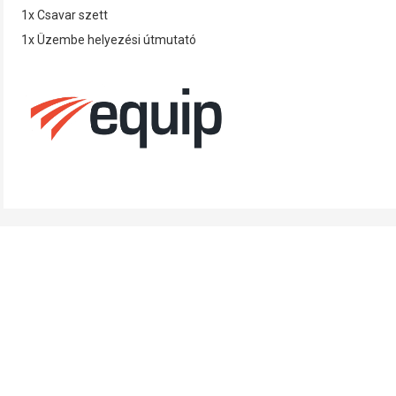
1x Csavar szett
1x Üzembe helyezési útmutató