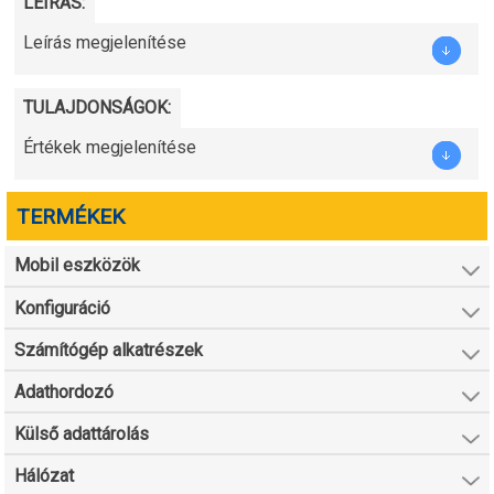
LEÍRÁS:
Leírás megjelenítése
TULAJDONSÁGOK:
Értékek megjelenítése
TERMÉKEK
Mobil eszközök
Konfiguráció
Számítógép alkatrészek
Adathordozó
Külső adattárolás
Hálózat