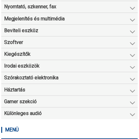
Nyomtató, szkenner, fax
Megjelenítés és multimédia
Beviteli eszköz
Szoftver
Kiegészítők
Irodai eszközök
Szórakoztató elektronika
Háztartás
Gamer szekció
Különleges audió
MENÜ