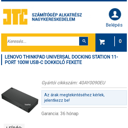
Belépés
0
LENOVO THINKPAD UNIVERSAL DOCKING STATION 11-
PORT 100W USB-C DOKKOLÓ FEKETE
Gyártói cikkszám: 40AY0090EU
Az árak megtekintéséhez kérlek,
jelentkezz be!
Garancia: 36 hónap