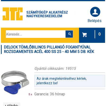
Belépés
0
DELOCK TÖMLŐBILINCS PILLANGÓ FOGANTYÚVAL
ROZSDAMENTES ACÉL 400 SS 25 - 40 MM 5 DB. KÉK
Gyártói cikkszám: 19515
Az árak megtekintéséhez kérlek,
jelentkezz be!
Garancia: 36 hónap