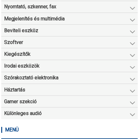
Nyomtató, szkenner, fax
Megjelenítés és multimédia
Beviteli eszköz
Szoftver
Kiegészítők
Irodai eszközök
Szórakoztató elektronika
Háztartás
Gamer szekció
Különleges audió
MENÜ