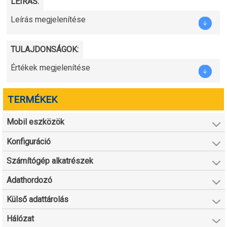
LEÍRÁS:
Leírás megjelenítése
TULAJDONSÁGOK:
Értékek megjelenítése
TERMÉKEK
Mobil eszközök
Konfiguráció
Számítógép alkatrészek
Adathordozó
Külső adattárolás
Hálózat