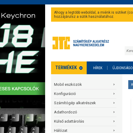
Ahogy a legtöbb weboldal, a miénk is sütiket (
hozzájárulsz a sütik használatához.
TERMÉKEK
HÍREK
ÚJDONSÁGO
Mobil eszközök
Konfiguráció
Számítógép alkatrészek
Adathordozó
Külső adattárolás
Hálózat