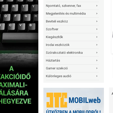
Nyomtató, szkenner, fax
Megjelenítés és multimédia
Beviteli eszköz
Szoftver
Kiegészítők
Irodai eszközök
Szórakoztató elektronika
Háztartás
Gamer szekció
Különleges audió