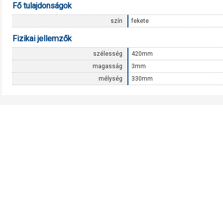
Fő tulajdonságok
szín
fekete
Fizikai jellemzők
szélesség
420mm
magasság
3mm
mélység
330mm