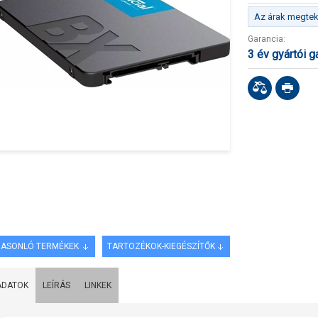
Az árak megteki
Garancia:
3 év gyártói g
ASONLÓ TERMÉKEK
TARTOZÉKOK-KIEGÉSZÍTŐK
ADATOK
LEÍRÁS
LINKEK