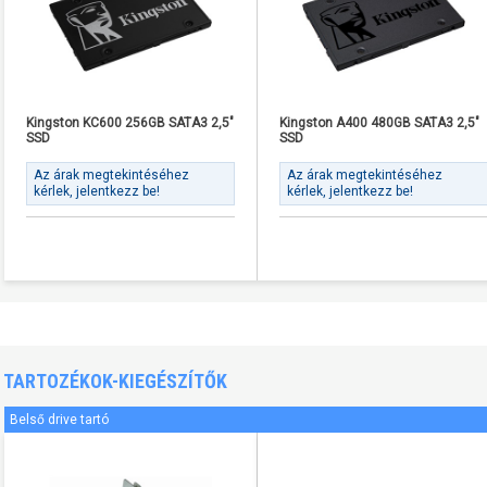
Kingston KC600 256GB SATA3 2,5"
Kingston A400 480GB SATA3 2,5"
SSD
SSD
Az árak megtekintéséhez
Az árak megtekintéséhez
kérlek, jelentkezz be!
kérlek, jelentkezz be!
TARTOZÉKOK-KIEGÉSZÍTŐK
Belső drive tartó