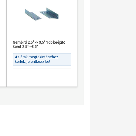
Gembird 2,5" -> 3,5" 1db beépítő
keret 2.5"->3.5"
Az árak megtekintéséhez
kérlek, jelentkezz be!