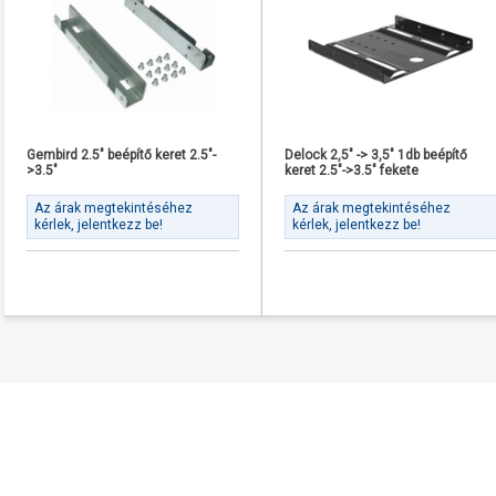
Gembird 2.5" beépítő keret 2.5"-
Delock 2,5" -> 3,5" 1db beépítő
>3.5"
keret 2.5"->3.5" fekete
Az árak megtekintéséhez
Az árak megtekintéséhez
kérlek, jelentkezz be!
kérlek, jelentkezz be!