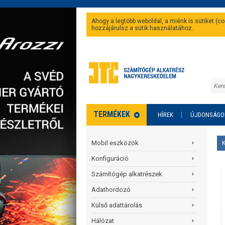
Ahogy a legtöbb weboldal, a miénk is sütiket (
hozzájárulsz a sütik használatához.
TERMÉKEK
HÍREK
ÚJDONSÁGO
Mobil eszközök
Konfiguráció
Számítógép alkatrészek
Adathordozó
Külső adattárolás
Hálózat