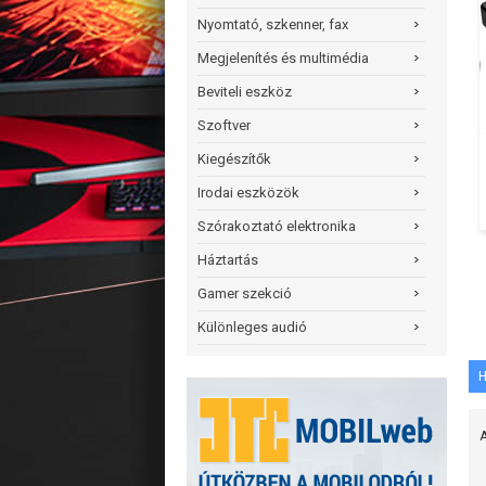
Nyomtató, szkenner, fax
Megjelenítés és multimédia
Beviteli eszköz
Szoftver
Kiegészítők
Irodai eszközök
Szórakoztató elektronika
Háztartás
Gamer szekció
Különleges audió
H