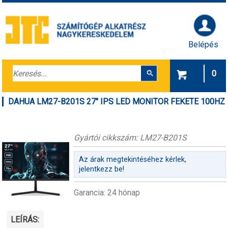
Belépés
0
DAHUA LM27-B201S 27" IPS LED MONITOR FEKETE 100HZ
Gyártói cikkszám: LM27-B201S
Az árak megtekintéséhez kérlek,
jelentkezz be!
Garancia: 24 hónap
LEÍRÁS: