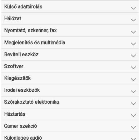
Külső adattárolás
Hálózat
Nyomtató, szkenner, fax
Megjelenítés és multimédia
Beviteli eszköz
Szoftver
Kiegészítők
Irodai eszközök
Szórakoztató elektronika
Háztartás
Gamer szekció
Különleges audió