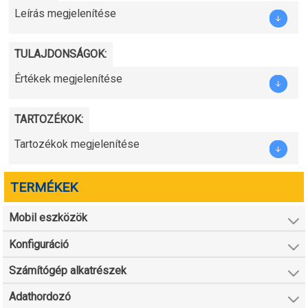
Leírás megjelenítése
TULAJDONSÁGOK:
Értékek megjelenítése
TARTOZÉKOK:
Tartozékok megjelenítése
TERMÉKEK
Mobil eszközök
Konfiguráció
Számítógép alkatrészek
Adathordozó