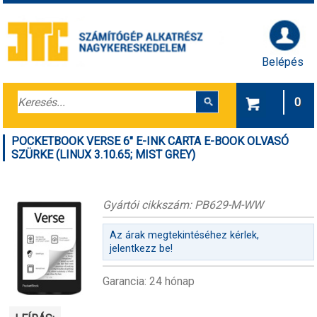
Belépés
0
POCKETBOOK VERSE 6" E-INK CARTA E-BOOK OLVASÓ
SZÜRKE (LINUX 3.10.65; MIST GREY)
Gyártói cikkszám: PB629-M-WW
Az árak megtekintéséhez kérlek,
jelentkezz be!
Garancia: 24 hónap