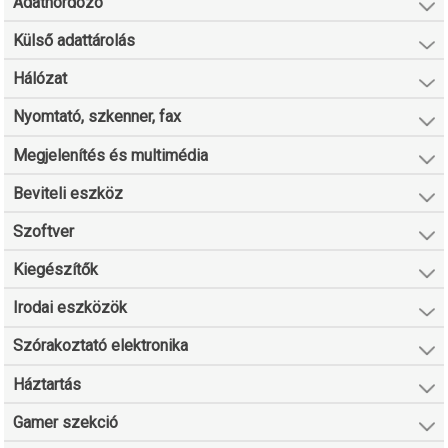
Adathordozó
Külső adattárolás
Hálózat
Nyomtató, szkenner, fax
Megjelenítés és multimédia
Beviteli eszköz
Szoftver
Kiegészítők
Irodai eszközök
Szórakoztató elektronika
Háztartás
Gamer szekció