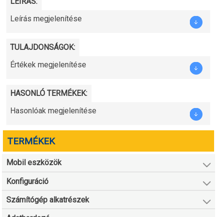
LEÍRÁS:
Leírás megjelenítése
TULAJDONSÁGOK:
Értékek megjelenítése
HASONLÓ TERMÉKEK:
Hasonlóak megjelenítése
TERMÉKEK
Mobil eszközök
Konfiguráció
Számítógép alkatrészek