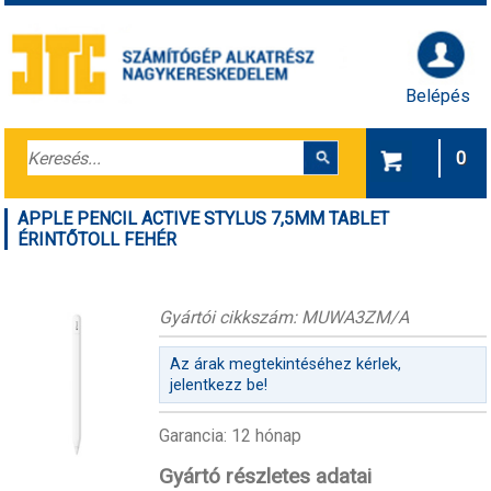
Belépés
0
APPLE PENCIL ACTIVE STYLUS 7,5MM TABLET
ÉRINTŐTOLL FEHÉR
Gyártói cikkszám: MUWA3ZM/A
Az árak megtekintéséhez kérlek,
jelentkezz be!
Garancia: 12 hónap
Gyártó részletes adatai