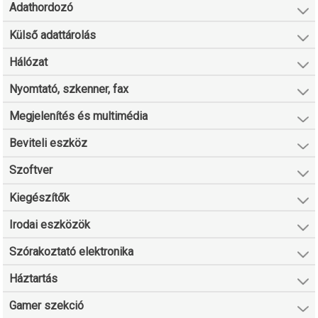
Adathordozó
Külső adattárolás
Hálózat
Nyomtató, szkenner, fax
Megjelenítés és multimédia
Beviteli eszköz
Szoftver
Kiegészítők
Irodai eszközök
Szórakoztató elektronika
Háztartás
Gamer szekció