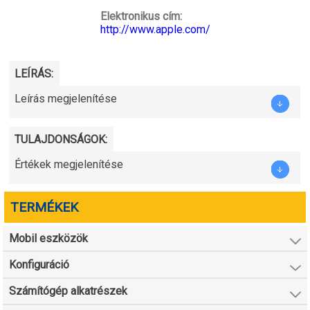
Elektronikus cím:
http://www.apple.com/
LEÍRÁS:
Leírás megjelenítése
TULAJDONSÁGOK:
Értékek megjelenítése
TERMÉKEK
Mobil eszközök
Konfiguráció
Számítógép alkatrészek