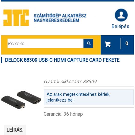
Belépés
0
DELOCK 88309 USB-C HDMI CAPTURE CARD FEKETE
Gyártói cikkszám: 88309
Az árak megtekintéséhez kérlek,
jelentkezz be!
Garancia: 36 hónap
LEÍRÁS: