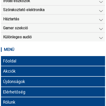
Irodai eszközök
Szórakoztató elektronika
Háztartás
Gamer szekció
Különleges audió
MENÜ
Főoldal
Akciók
Újdonságok
Elérhetőség
Rólunk