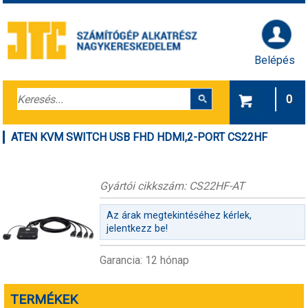
Belépés
0
ATEN KVM SWITCH USB FHD HDMI,2-PORT CS22HF
Gyártói cikkszám: CS22HF-AT
Az árak megtekintéséhez kérlek,
jelentkezz be!
Garancia: 12 hónap
TERMÉKEK