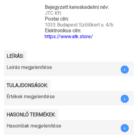
Bejegyzett kereskedelmi név:
JTC Kft.
Postai cím:
1033 Budapest Szőlőkert u. 4/b
Elektronikus cím:
https://www.atk.store/
LEÍRÁS:
Leírás megjelenítése
TULAJDONSÁGOK:
Értékek megjelenítése
HASONLÓ TERMÉKEK:
Hasonlóak megjelenítése