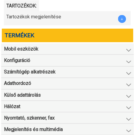
TARTOZÉKOK:
Tartozékok megjelenítése
TERMÉKEK
Mobil eszközök
Konfiguráció
Számítógép alkatrészek
Adathordozó
Külső adattárolás
Hálózat
Nyomtató, szkenner, fax
Megjelenítés és multimédia