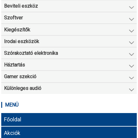
Beviteli eszköz
Szoftver
Kiegészítők
Irodai eszközök
Szórakoztató elektronika
Háztartás
Gamer szekció
Különleges audió
MENÜ
Főoldal
Akciók