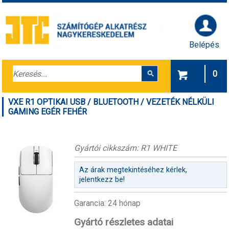
Belépés
0
VXE R1 OPTIKAI USB / BLUETOOTH / VEZETÉK NÉLKÜLI
GAMING EGÉR FEHÉR
Gyártói cikkszám: R1 WHITE
Az árak megtekintéséhez kérlek,
jelentkezz be!
Garancia: 24 hónap
Gyártó részletes adatai