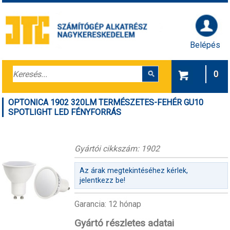
Belépés
0
OPTONICA 1902 320LM TERMÉSZETES-FEHÉR GU10
SPOTLIGHT LED FÉNYFORRÁS
Gyártói cikkszám: 1902
Az árak megtekintéséhez kérlek,
jelentkezz be!
Garancia: 12 hónap
Gyártó részletes adatai