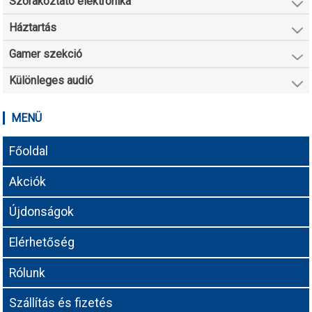
Szórakoztató elektronika
Háztartás
Gamer szekció
Különleges audió
MENÜ
Főoldal
Akciók
Újdonságok
Elérhetőség
Rólunk
Szállítás és fizetés