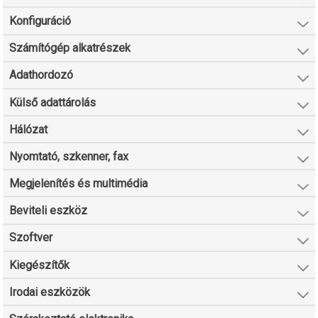
Konfiguráció
Számítógép alkatrészek
Adathordozó
Külső adattárolás
Hálózat
Nyomtató, szkenner, fax
Megjelenítés és multimédia
Beviteli eszköz
Szoftver
Kiegészítők
Irodai eszközök