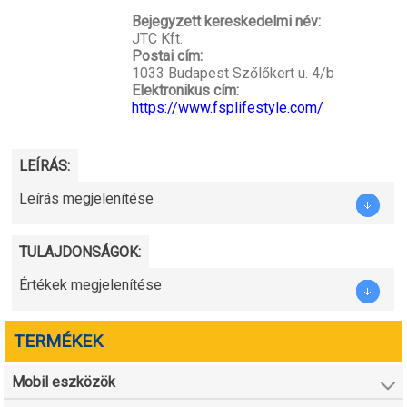
Bejegyzett kereskedelmi név:
JTC Kft.
Postai cím:
1033 Budapest Szőlőkert u. 4/b
Elektronikus cím:
https://www.fsplifestyle.com/
LEÍRÁS:
Leírás megjelenítése
TULAJDONSÁGOK:
Értékek megjelenítése
TERMÉKEK
Mobil eszközök