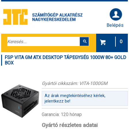
Belépés
0
FSP VITA GM ATX DESKTOP TÁPEGYSÉG 1000W 80+ GOLD
BOX
Gyártói cikkszám: VITA-1000GM
Az árak megtekintéséhez kérlek,
jelentkezz be!
Garancia: 120 hónap
Gyártó részletes adatai