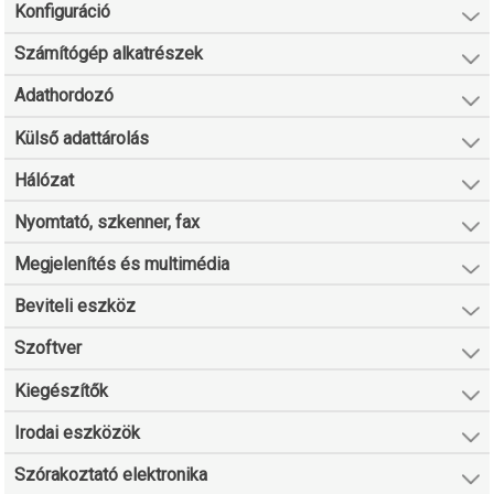
Konfiguráció
Számítógép alkatrészek
Adathordozó
Külső adattárolás
Hálózat
Nyomtató, szkenner, fax
Megjelenítés és multimédia
Beviteli eszköz
Szoftver
Kiegészítők
Irodai eszközök
Szórakoztató elektronika