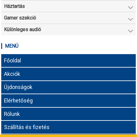
Háztartás
Gamer szekció
Különleges audió
MENÜ
Főoldal
Akciók
Újdonságok
Elérhetőség
Rólunk
Szállítás és fizetés