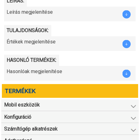
LEÍRÁS:
Leírás megjelenítése
TULAJDONSÁGOK:
Értékek megjelenítése
HASONLÓ TERMÉKEK:
Hasonlóak megjelenítése
TERMÉKEK
Mobil eszközök
Konfiguráció
Számítógép alkatrészek