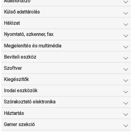
Adathordozó
Külső adattárolás
Hálózat
Nyomtató, szkenner, fax
Megjelenítés és multimédia
Beviteli eszköz
Szoftver
Kiegészítők
Irodai eszközök
Szórakoztató elektronika
Háztartás
Gamer szekció