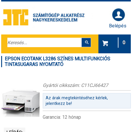
Belépés
0
EPSON ECOTANK L3286 SZÍNES MULTIFUNKCIÓS
TINTASUGARAS NYOMTATÓ
Gyártói cikkszám: C11CJ66427
Az árak megtekintéséhez kérlek,
jelentkezz be!
Garancia: 12 hónap