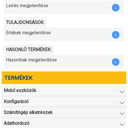
Leírás megjelenítése
TULAJDONSÁGOK:
Értékek megjelenítése
HASONLÓ TERMÉKEK:
Hasonlóak megjelenítése
TERMÉKEK
Mobil eszközök
Konfiguráció
Számítógép alkatrészek
Adathordozó