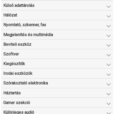
Külső adattárolás
Hálózat
Nyomtató, szkenner, fax
Megjelenítés és multimédia
Beviteli eszköz
Szoftver
Kiegészítők
Irodai eszközök
Szórakoztató elektronika
Háztartás
Gamer szekció
Különleges audió