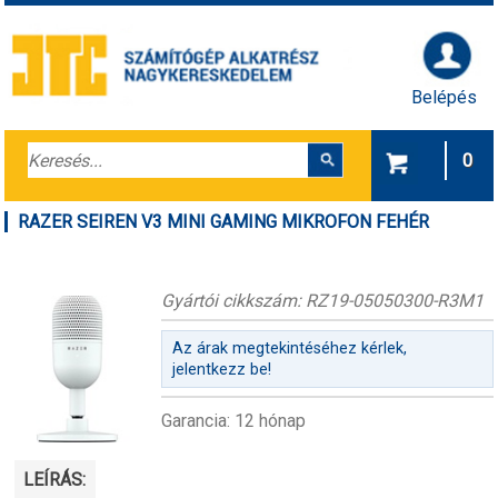
Belépés
0
RAZER SEIREN V3 MINI GAMING MIKROFON FEHÉR
Gyártói cikkszám: RZ19-05050300-R3M1
Az árak megtekintéséhez kérlek,
jelentkezz be!
Garancia: 12 hónap
LEÍRÁS: