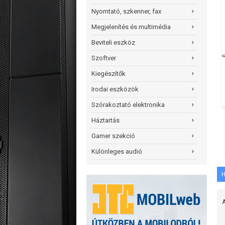
Nyomtató, szkenner, fax
Megjelenítés és multimédia
Beviteli eszköz
Szoftver
Kiegészítők
Irodai eszközök
Szórakoztató elektronika
Háztartás
Gamer szekció
Különleges audió
H