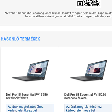
*A webáruházunkból csomag kiszállítással leadott megrendelésekkel kapcsolatban
használatához szükséges adattörlő kódot a megrendeléshez kapc
HASONLÓ TERMÉKEK
Dell Pro 15 Essential PV15250
Dell Pro 15 Essential PV15250
notebook fekete
notebook fekete
Az árak megtekintéséhez
Az árak megtekintéséhez
kérlek, jelentkezz be!
kérlek, jelentkezz be!