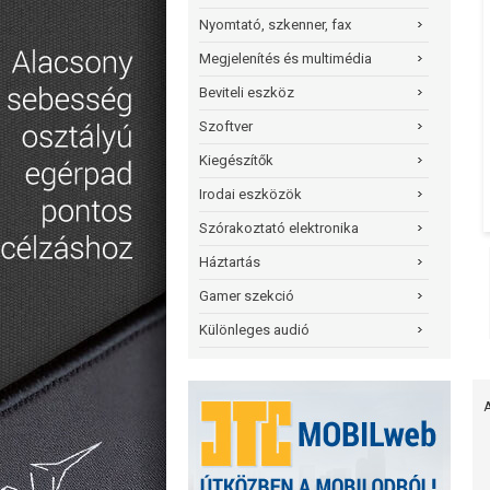
Nyomtató, szkenner, fax
Megjelenítés és multimédia
Beviteli eszköz
Szoftver
Kiegészítők
Irodai eszközök
Szórakoztató elektronika
Háztartás
Gamer szekció
Különleges audió