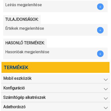
Leírás megjelenítése
TULAJDONSÁGOK:
Értékek megjelenítése
HASONLÓ TERMÉKEK:
Hasonlóak megjelenítése
TERMÉKEK
Mobil eszközök
Konfiguráció
Számítógép alkatrészek
Adathordozó