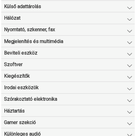
Külső adattárolás
Hálózat
Nyomtató, szkenner, fax
Megjelenítés és multimédia
Beviteli eszköz
Szoftver
Kiegészítők
Irodai eszközök
Szórakoztató elektronika
Háztartás
Gamer szekció
Különleges audió