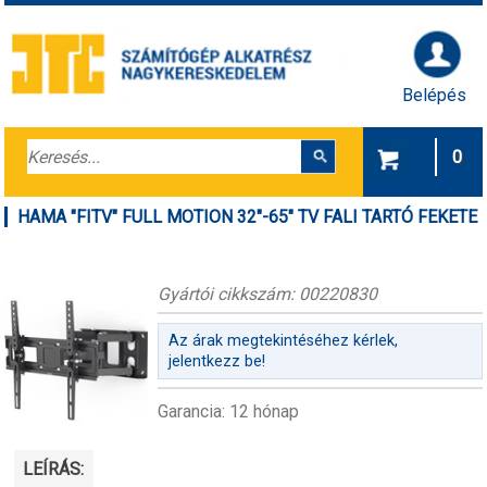
Belépés
0
HAMA "FITV" FULL MOTION 32"-65" TV FALI TARTÓ FEKETE
Gyártói cikkszám: 00220830
Az árak megtekintéséhez kérlek,
jelentkezz be!
Garancia: 12 hónap
LEÍRÁS: