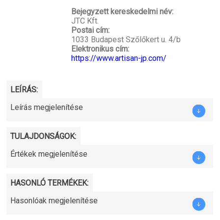
Bejegyzett kereskedelmi név:
JTC Kft.
Postai cím:
1033 Budapest Szőlőkert u. 4/b
Elektronikus cím:
https://www.artisan-jp.com/
LEÍRÁS:
Leírás megjelenítése
TULAJDONSÁGOK:
Értékek megjelenítése
HASONLÓ TERMÉKEK:
Hasonlóak megjelenítése