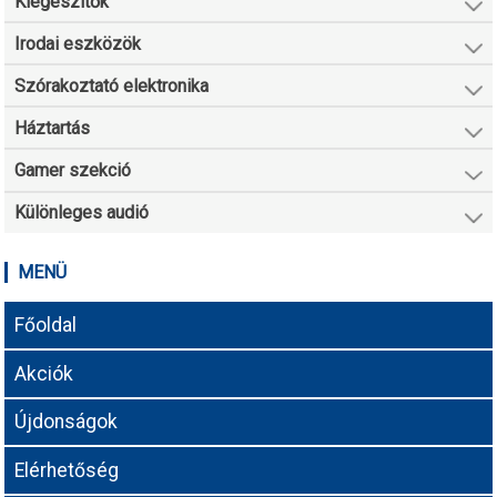
Kiegészítők
Irodai eszközök
Szórakoztató elektronika
Háztartás
Gamer szekció
Különleges audió
MENÜ
Főoldal
Akciók
Újdonságok
Elérhetőség