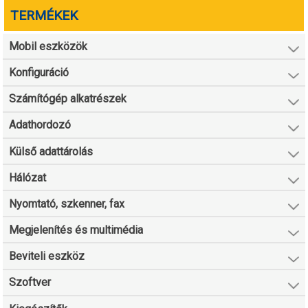
TERMÉKEK
Mobil eszközök
Konfiguráció
Számítógép alkatrészek
Adathordozó
Külső adattárolás
Hálózat
Nyomtató, szkenner, fax
Megjelenítés és multimédia
Beviteli eszköz
Szoftver