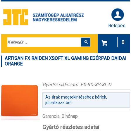
Belépés
0
ARTISAN FX RAIDEN XSOFT XL GAMING EGÉRPAD DAIDAI
ORANGE
Gyártói cikkszám: FX-RD-XS-XL-D
Az árak megtekintéséhez kérlek,
jelentkezz be!
Garancia: 0 hónap
Gyártó részletes adatai