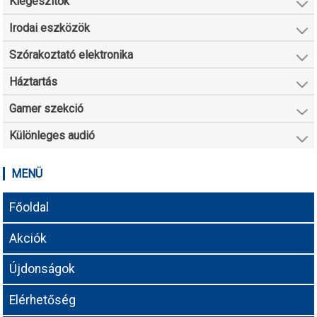
Kiegészítők
Irodai eszközök
Szórakoztató elektronika
Háztartás
Gamer szekció
Különleges audió
MENÜ
Főoldal
Akciók
Újdonságok
Elérhetőség