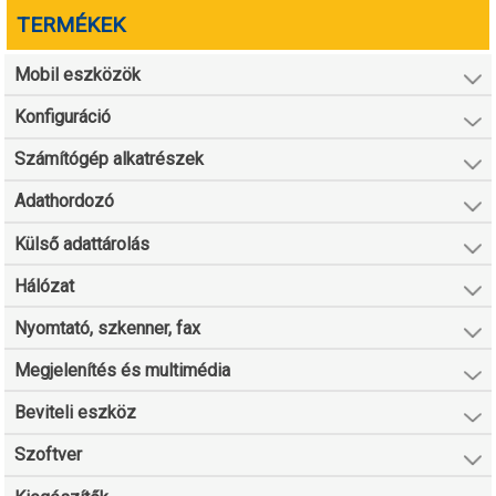
TERMÉKEK
Mobil eszközök
Konfiguráció
Számítógép alkatrészek
Adathordozó
Külső adattárolás
Hálózat
Nyomtató, szkenner, fax
Megjelenítés és multimédia
Beviteli eszköz
Szoftver