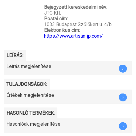
Bejegyzett kereskedelmi név:
JTC Kft.
Postai cím:
1033 Budapest Szőlőkert u. 4/b
Elektronikus cím:
https://www.artisan-jp.com/
LEÍRÁS:
Leírás megjelenítése
TULAJDONSÁGOK:
Értékek megjelenítése
HASONLÓ TERMÉKEK:
Hasonlóak megjelenítése