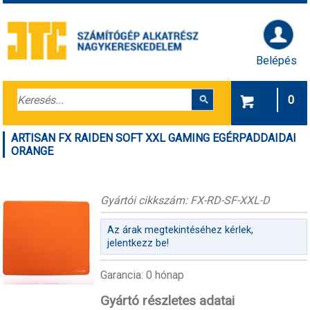
Belépés
0
ARTISAN FX RAIDEN SOFT XXL GAMING EGÉRPADDAIDAI
ORANGE
Gyártói cikkszám: FX-RD-SF-XXL-D
Az árak megtekintéséhez kérlek,
jelentkezz be!
Garancia: 0 hónap
Gyártó részletes adatai