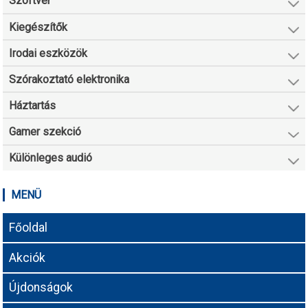
Szoftver
Kiegészítők
Irodai eszközök
Szórakoztató elektronika
Háztartás
Gamer szekció
Különleges audió
MENÜ
Főoldal
Akciók
Újdonságok