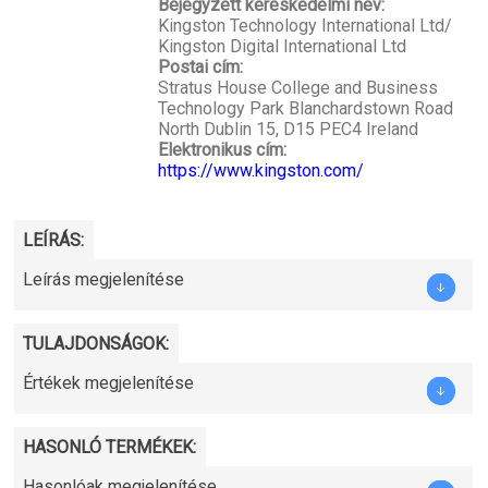
Bejegyzett kereskedelmi név:
Kingston Technology International Ltd/
Kingston Digital International Ltd
Postai cím:
Stratus House College and Business
Technology Park Blanchardstown Road
North Dublin 15, D15 PEC4 Ireland
Elektronikus cím:
https://www.kingston.com/
LEÍRÁS:
Leírás megjelenítése
TULAJDONSÁGOK:
Értékek megjelenítése
HASONLÓ TERMÉKEK:
Hasonlóak megjelenítése