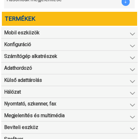
TERMÉKEK
Mobil eszközök
Konfiguráció
Számítógép alkatrészek
Adathordozó
Külső adattárolás
Hálózat
Nyomtató, szkenner, fax
Megjelenítés és multimédia
Beviteli eszköz