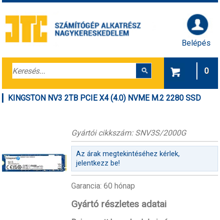
Belépés
0
KINGSTON NV3 2TB PCIE X4 (4.0) NVME M.2 2280 SSD
Gyártói cikkszám: SNV3S/2000G
Az árak megtekintéséhez kérlek,
jelentkezz be!
Garancia: 60 hónap
Gyártó részletes adatai