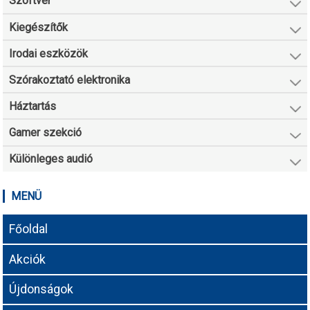
Szoftver
Kiegészítők
Irodai eszközök
Szórakoztató elektronika
Háztartás
Gamer szekció
Különleges audió
MENÜ
Főoldal
Akciók
Újdonságok