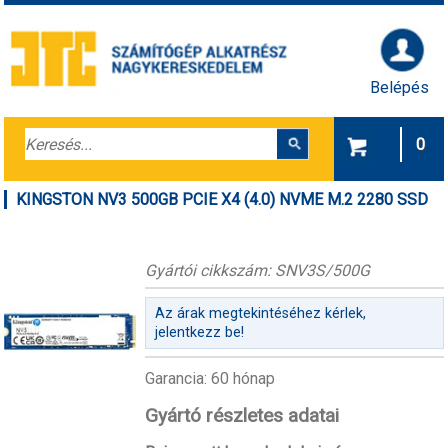
Belépés
0
KINGSTON NV3 500GB PCIE X4 (4.0) NVME M.2 2280 SSD
Gyártói cikkszám: SNV3S/500G
Az árak megtekintéséhez kérlek,
jelentkezz be!
Garancia: 60 hónap
Gyártó részletes adatai