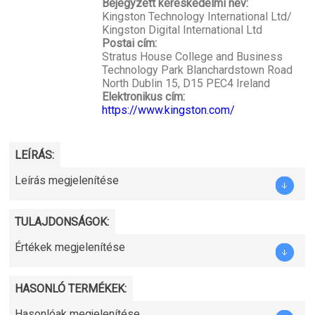
Bejegyzett kereskedelmi név:
Kingston Technology International Ltd/
Kingston Digital International Ltd
Postai cím:
Stratus House College and Business
Technology Park Blanchardstown Road
North Dublin 15, D15 PEC4 Ireland
Elektronikus cím:
https://www.kingston.com/
LEÍRÁS:
Leírás megjelenítése
TULAJDONSÁGOK:
Értékek megjelenítése
HASONLÓ TERMÉKEK:
Hasonlóak megjelenítése