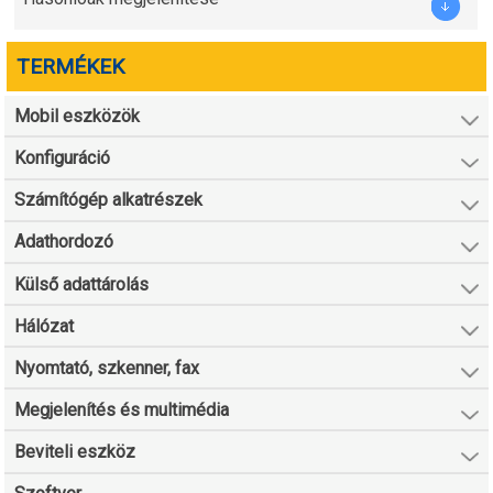
TERMÉKEK
Mobil eszközök
Konfiguráció
Számítógép alkatrészek
Adathordozó
Külső adattárolás
Hálózat
Nyomtató, szkenner, fax
Megjelenítés és multimédia
Beviteli eszköz