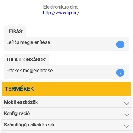
Elektronikus cím:
http://www.hp.hu/
LEÍRÁS:
Leírás megjelenítése
TULAJDONSÁGOK:
Értékek megjelenítése
TERMÉKEK
Mobil eszközök
Konfiguráció
Számítógép alkatrészek