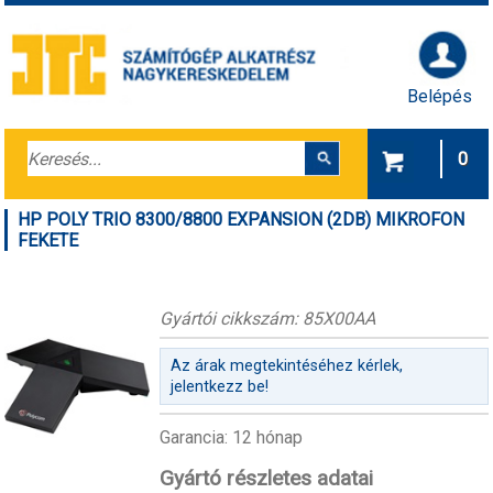
Belépés
0
HP POLY TRIO 8300/8800 EXPANSION (2DB) MIKROFON
FEKETE
Gyártói cikkszám: 85X00AA
Az árak megtekintéséhez kérlek,
jelentkezz be!
Garancia: 12 hónap
Gyártó részletes adatai