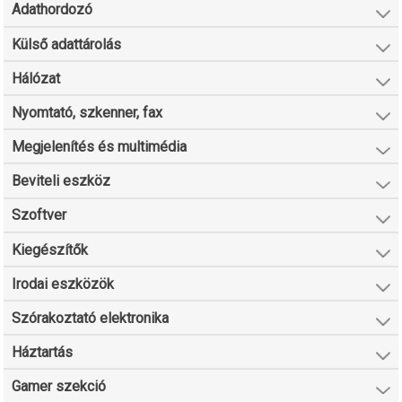
Adathordozó
Külső adattárolás
Hálózat
Nyomtató, szkenner, fax
Megjelenítés és multimédia
Beviteli eszköz
Szoftver
Kiegészítők
Irodai eszközök
Szórakoztató elektronika
Háztartás
Gamer szekció