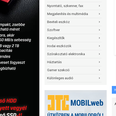
Nyomtató, szkenner, fax
Megjelenítés és multimédia
Beviteli eszköz
Szoftver
Kiegészítők
Irodai eszközök
Szórakoztató elektronika
Háztartás
Gamer szekció
Különleges audió
H