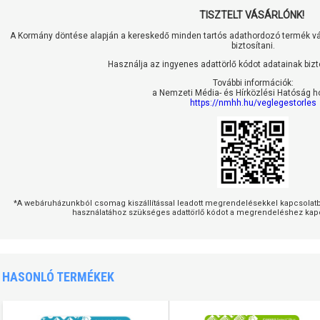
TISZTELT VÁSÁRLÓNK!
A Kormány döntése alapján a kereskedő minden tartós adathordozó termék vás
biztosítani.
Használja az ingyenes adattörlő kódot adatainak biz
További információk:
a Nemzeti Média- és Hírközlési Hatóság h
https://nmhh.hu/veglegestorles
*A webáruházunkból csomag kiszállítással leadott megrendelésekkel kapcsolatban
használatához szükséges adattörlő kódot a megrendeléshez kapc
HASONLÓ TERMÉKEK