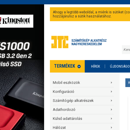
Ahogy a legtöbb weboldal, a miénk is sütiket (
hozzájárulsz a sütik használatához.
TERMÉKEK
HÍREK
ÚJDONSÁGO
Mobil eszközök
Konfiguráció
Számítógép alkatrészek
Adathordozó
Külső adattárolás
Hálózat