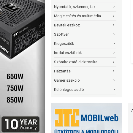
Nyomtató, szkenner, fax
Megjelenítés és multimédia
Beviteli eszköz
Szoftver
Kiegészítők
Irodai eszközök
Szórakoztató elektronika
Háztartás
Gamer szekció
Különleges audió