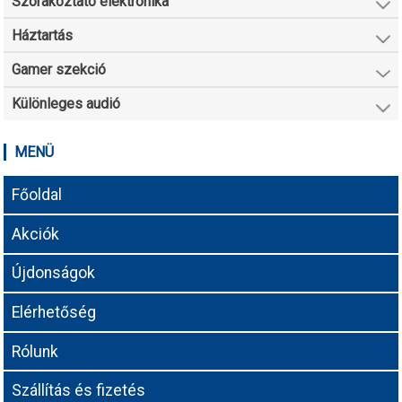
Szórakoztató elektronika
Háztartás
Gamer szekció
Különleges audió
MENÜ
Főoldal
Akciók
Újdonságok
Elérhetőség
Rólunk
Szállítás és fizetés