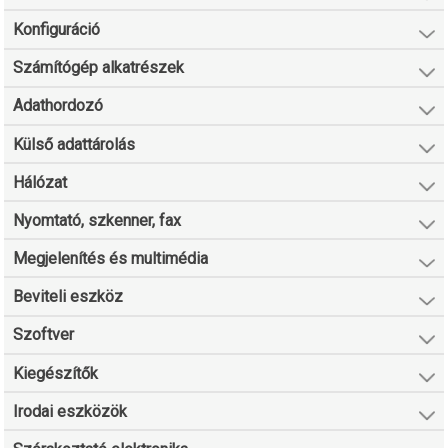
Konfiguráció
Számítógép alkatrészek
Adathordozó
Külső adattárolás
Hálózat
Nyomtató, szkenner, fax
Megjelenítés és multimédia
Beviteli eszköz
Szoftver
Kiegészítők
Irodai eszközök