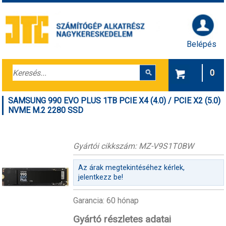
Belépés
0
SAMSUNG 990 EVO PLUS 1TB PCIE X4 (4.0) / PCIE X2 (5.0)
NVME M.2 2280 SSD
Gyártói cikkszám: MZ-V9S1T0BW
Az árak megtekintéséhez kérlek,
jelentkezz be!
Garancia: 60 hónap
Gyártó részletes adatai