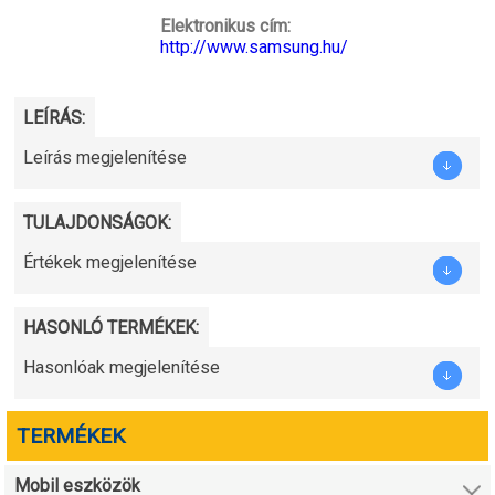
Elektronikus cím:
http://www.samsung.hu/
LEÍRÁS:
Leírás megjelenítése
TULAJDONSÁGOK:
Értékek megjelenítése
HASONLÓ TERMÉKEK:
Hasonlóak megjelenítése
TERMÉKEK
Mobil eszközök