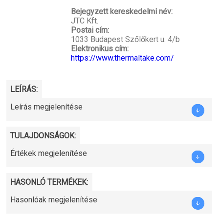
Bejegyzett kereskedelmi név:
JTC Kft.
Postai cím:
1033 Budapest Szőlőkert u. 4/b
Elektronikus cím:
https://www.thermaltake.com/
LEÍRÁS:
Leírás megjelenítése
TULAJDONSÁGOK:
Értékek megjelenítése
HASONLÓ TERMÉKEK:
Hasonlóak megjelenítése