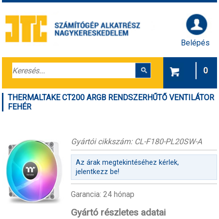
Belépés
0
THERMALTAKE CT200 ARGB RENDSZERHŰTŐ VENTILÁTOR
FEHÉR
Gyártói cikkszám: CL-F180-PL20SW-A
Az árak megtekintéséhez kérlek,
jelentkezz be!
Garancia: 24 hónap
Gyártó részletes adatai