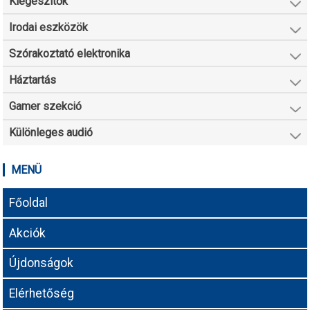
Kiegészítők
Irodai eszközök
Szórakoztató elektronika
Háztartás
Gamer szekció
Különleges audió
MENÜ
Főoldal
Akciók
Újdonságok
Elérhetőség