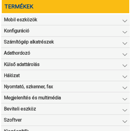
TERMÉKEK
Mobil eszközök
Konfiguráció
Számítógép alkatrészek
Adathordozó
Külső adattárolás
Hálózat
Nyomtató, szkenner, fax
Megjelenítés és multimédia
Beviteli eszköz
Szoftver