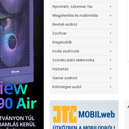
Nyomtató, szkenner, fax
Megjelenítés és multimédia
Beviteli eszköz
Szoftver
Kiegészítők
Irodai eszközök
Szórakoztató elektronika
Háztartás
Gamer szekció
Különleges audió