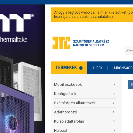
Ahogy a legtöbb weboldal, a miénk is sütiket (
hozzájárulsz a sütik használatához.
TERMÉKEK
HÍREK
ÚJDONSÁGO
Mobil eszközök
Konfiguráció
Számítógép alkatrészek
Adathordozó
Külső adattárolás
Hálózat