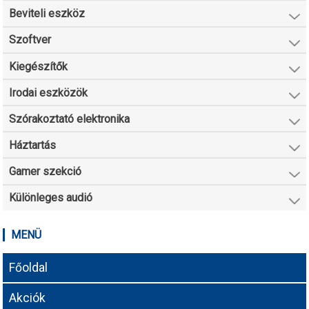
Beviteli eszköz
Szoftver
Kiegészítők
Irodai eszközök
Szórakoztató elektronika
Háztartás
Gamer szekció
Különleges audió
MENÜ
Főoldal
Akciók