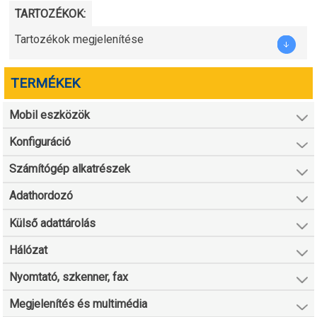
TARTOZÉKOK:
Tartozékok megjelenítése
TERMÉKEK
Mobil eszközök
Konfiguráció
Számítógép alkatrészek
Adathordozó
Külső adattárolás
Hálózat
Nyomtató, szkenner, fax
Megjelenítés és multimédia