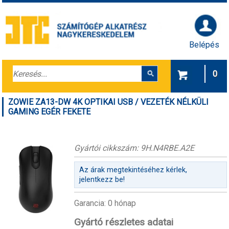
Belépés
0
ZOWIE ZA13-DW 4K OPTIKAI USB / VEZETÉK NÉLKÜLI
GAMING EGÉR FEKETE
Gyártói cikkszám: 9H.N4RBE.A2E
Az árak megtekintéséhez kérlek,
jelentkezz be!
Garancia: 0 hónap
Gyártó részletes adatai