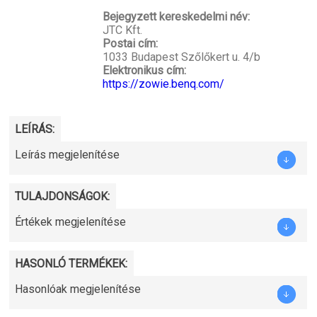
Bejegyzett kereskedelmi név:
JTC Kft.
Postai cím:
1033 Budapest Szőlőkert u. 4/b
Elektronikus cím:
https://zowie.benq.com/
LEÍRÁS:
Leírás megjelenítése
TULAJDONSÁGOK:
Értékek megjelenítése
HASONLÓ TERMÉKEK:
Hasonlóak megjelenítése