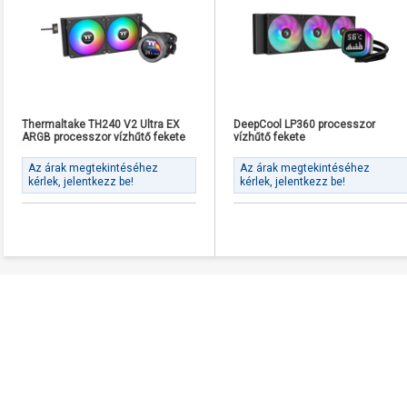
Thermaltake TH240 V2 Ultra EX
DeepCool LP360 processzor
ARGB processzor vízhűtő fekete
vízhűtő fekete
Az árak megtekintéséhez
Az árak megtekintéséhez
kérlek, jelentkezz be!
kérlek, jelentkezz be!