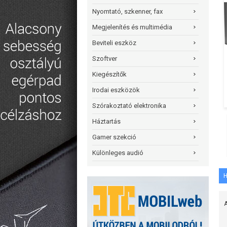
Nyomtató, szkenner, fax
Megjelenítés és multimédia
Beviteli eszköz
Szoftver
Kiegészítők
Irodai eszközök
Szórakoztató elektronika
Háztartás
Gamer szekció
Különleges audió
H