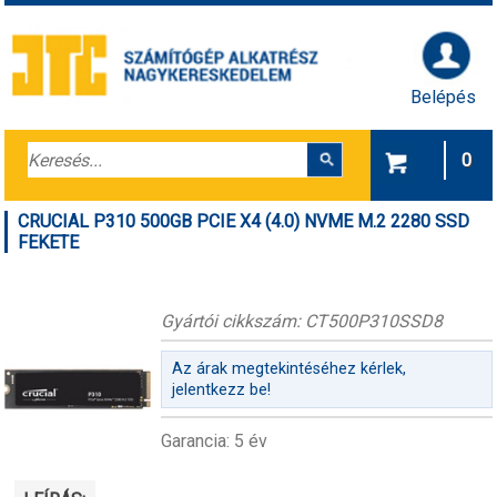
Belépés
0
CRUCIAL P310 500GB PCIE X4 (4.0) NVME M.2 2280 SSD
FEKETE
Gyártói cikkszám: CT500P310SSD8
Az árak megtekintéséhez kérlek,
jelentkezz be!
Garancia: 5 év