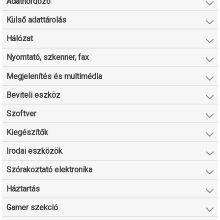
Adathordozó
Külső adattárolás
Hálózat
Nyomtató, szkenner, fax
Megjelenítés és multimédia
Beviteli eszköz
Szoftver
Kiegészítők
Irodai eszközök
Szórakoztató elektronika
Háztartás
Gamer szekció