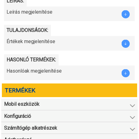
LEÍRÁS:
Leírás megjelenítése
TULAJDONSÁGOK:
Értékek megjelenítése
HASONLÓ TERMÉKEK:
Hasonlóak megjelenítése
TERMÉKEK
Mobil eszközök
Konfiguráció
Számítógép alkatrészek