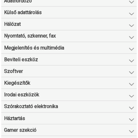
Adathordozó
Külső adattárolás
Hálózat
Nyomtató, szkenner, fax
Megjelenítés és multimédia
Beviteli eszköz
Szoftver
Kiegészítők
Irodai eszközök
Szórakoztató elektronika
Háztartás
Gamer szekció