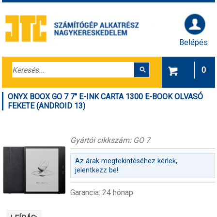
Belépés
0
ONYX BOOX GO 7 7" E-INK CARTA 1300 E-BOOK OLVASÓ
FEKETE (ANDROID 13)
Gyártói cikkszám: GO 7
Az árak megtekintéséhez kérlek,
jelentkezz be!
Garancia: 24 hónap