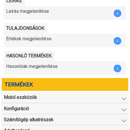
LEÍRÁS:
Leírás megjelenítése
TULAJDONSÁGOK:
Értékek megjelenítése
HASONLÓ TERMÉKEK:
Hasonlóak megjelenítése
TERMÉKEK
Mobil eszközök
Konfiguráció
Számítógép alkatrészek